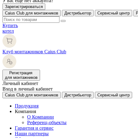
У вас еще нет аккаунта?
Зарегистрироваться
Caius Club для монтажников
Дистрибьютор
Сервисный центр
Купить
котел
Клуб монтажников Caius Club
Регистрация
для монтажников
Личный кабинет
Вход в личный кабинет
Caius Club для монтажников
Дистрибьютор
Сервисный центр
Продукция
Компания
О Компании
Референц-объекты
Гарантия и сервис
Наши партнеры