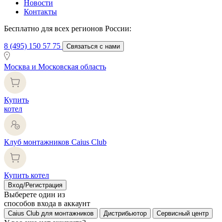
Новости
Контакты
Бесплатно для всех регионов России:
8 (495) 150 57 75
Связаться с нами
Москва и Московская область
Купить
котел
Клуб монтажников Caius Club
Купить котел
Вход/Регистрация
Выберете один из
способов входа в аккаунт
Caius Club для монтажников
Дистрибьютор
Сервисный центр