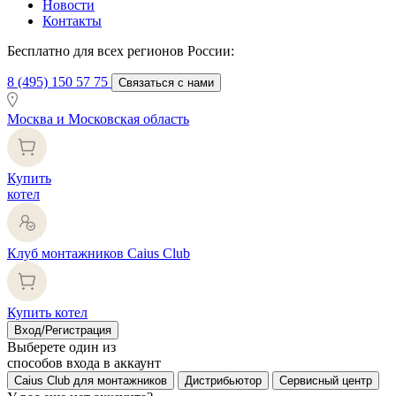
Новости
Контакты
Бесплатно для всех регионов России:
8 (495) 150 57 75
Связаться с нами
Москва и Московская область
Купить
котел
Клуб монтажников Caius Club
Купить котел
Вход/Регистрация
Выберете один из
способов входа в аккаунт
Caius Club для монтажников
Дистрибьютор
Сервисный центр