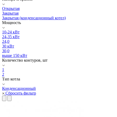
Открытая
Закрытая
Закрытая (конденсационный котел)
Мощность
10-24 кВт
24-35 кВт
24,0
30 кВт
30,0
выше 150 кВт
Количество контуров, шт
1
2
Тип котла
Конденсационный
Сбросить фильтр