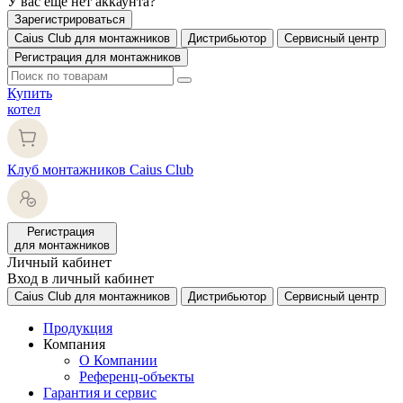
У вас еще нет аккаунта?
Зарегистрироваться
Caius Club для монтажников
Дистрибьютор
Сервисный центр
Регистрация для монтажников
Купить
котел
Клуб монтажников Caius Club
Регистрация
для монтажников
Личный кабинет
Вход в личный кабинет
Caius Club для монтажников
Дистрибьютор
Сервисный центр
Продукция
Компания
О Компании
Референц-объекты
Гарантия и сервис