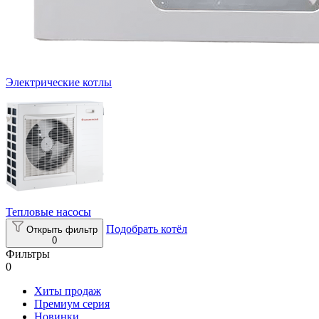
Электрические котлы
Тепловые насосы
Подобрать котёл
Открыть фильтр
0
Фильтры
0
Хиты продаж
Премиум серия
Новинки