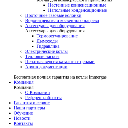
Настенные конденсационные
Напольные конденсационные
Проточные газовые колонки
Водонагреватели косвенного нагрева
Аксессуары для оборудования
Аксессуары для оборудования
Терморегулирование
Дымоходы
Гидравлика
Электрические котлы
Тепловые насосы
Печатная версия каталога с ценами
Архив документации
Бесплатная полная гарантия на котлы Immergas
Компания
Компания
О Компании
Референц-объекты
Гарантия и сервис
Наши партнеры
Обучение
Новости
Контакты