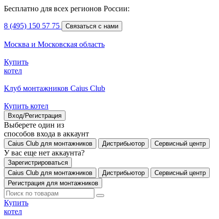
Бесплатно для всех регионов России:
8 (495) 150 57 75
Связаться с нами
Москва и Московская область
Купить
котел
Клуб монтажников Caius Club
Купить котел
Вход/Регистрация
Выберете один из
способов входа в аккаунт
Caius Club для монтажников
Дистрибьютор
Сервисный центр
У вас еще нет аккаунта?
Зарегистрироваться
Caius Club для монтажников
Дистрибьютор
Сервисный центр
Регистрация для монтажников
Купить
котел