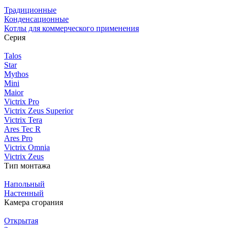
Традиционные
Конденсационные
Котлы для коммерческого применения
Серия
Talos
Star
Mythos
Mini
Maior
Victrix Pro
Victrix Zeus Superior
Victrix Tera
Ares Tec R
Ares Pro
Victrix Omnia
Victrix Zeus
Тип монтажа
Напольный
Настенный
Камера сгорания
Открытая