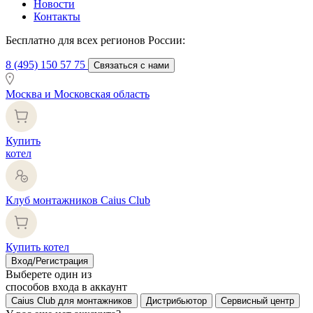
Новости
Контакты
Бесплатно для всех регионов России:
8 (495) 150 57 75
Связаться с нами
Москва и Московская область
Купить
котел
Клуб монтажников Caius Club
Купить котел
Вход/Регистрация
Выберете один из
способов входа в аккаунт
Caius Club для монтажников
Дистрибьютор
Сервисный центр