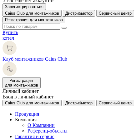
У вас еще нет аккаунта?
Зарегистрироваться
Caius Club для монтажников
Дистрибьютор
Сервисный центр
Регистрация для монтажников
Купить
котел
Клуб монтажников Caius Club
Регистрация
для монтажников
Личный кабинет
Вход в личный кабинет
Caius Club для монтажников
Дистрибьютор
Сервисный центр
Продукция
Компания
О Компании
Референц-объекты
Гарантия и сервис