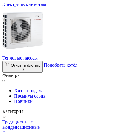
Электрические котлы
Тепловые насосы
Подобрать котёл
Открыть фильтр
0
Фильтры
0
Хиты продаж
Премиум серия
Новинки
Категория
Традиционные
Конденсационные