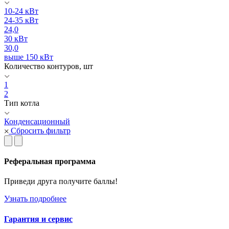
10-24 кВт
24-35 кВт
24,0
30 кВт
30,0
выше 150 кВт
Количество контуров, шт
1
2
Тип котла
Конденсационный
Сбросить фильтр
Реферальная программа
Приведи друга получите баллы!
Узнать подробнее
Гарантия и сервис