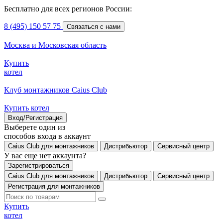
Бесплатно для всех регионов России:
8 (495) 150 57 75
Связаться с нами
Москва и Московская область
Купить
котел
Клуб монтажников Caius Club
Купить котел
Вход/Регистрация
Выберете один из
способов входа в аккаунт
Caius Club для монтажников
Дистрибьютор
Сервисный центр
У вас еще нет аккаунта?
Зарегистрироваться
Caius Club для монтажников
Дистрибьютор
Сервисный центр
Регистрация для монтажников
Купить
котел