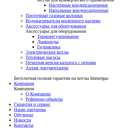
Настенные конденсационные
Напольные конденсационные
Проточные газовые колонки
Водонагреватели косвенного нагрева
Аксессуары для оборудования
Аксессуары для оборудования
Терморегулирование
Дымоходы
Гидравлика
Электрические котлы
Тепловые насосы
Печатная версия каталога с ценами
Архив документации
Бесплатная полная гарантия на котлы Immergas
Компания
Компания
О Компании
Референц-объекты
Гарантия и сервис
Наши партнеры
Обучение
Новости
Контакты