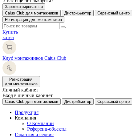
У вас еще нет аккаунта?
Зарегистрироваться
Caius Club для монтажников
Дистрибьютор
Сервисный центр
Регистрация для монтажников
Купить
котел
Клуб монтажников Caius Club
Регистрация
для монтажников
Личный кабинет
Вход в личный кабинет
Caius Club для монтажников
Дистрибьютор
Сервисный центр
Продукция
Компания
О Компании
Референц-объекты
Гарантия и сервис