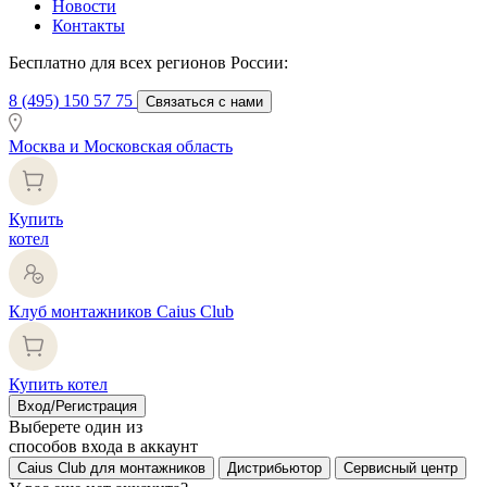
Новости
Контакты
Бесплатно для всех регионов России:
8 (495) 150 57 75
Связаться с нами
Москва и Московская область
Купить
котел
Клуб монтажников Caius Club
Купить котел
Вход/Регистрация
Выберете один из
способов входа в аккаунт
Caius Club для монтажников
Дистрибьютор
Сервисный центр