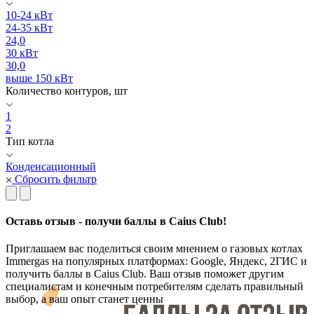
10-24 кВт
24-35 кВт
24,0
30 кВт
30,0
выше 150 кВт
Количество контуров, шт
1
2
Тип котла
Конденсационный
Сбросить фильтр
Оставь отзыв - получи баллы в Caius Club!
Приглашаем вас поделиться своим мнением о газовых котлах
Immergas на популярных платформах: Google, Яндекс, 2ГИС и
получить баллы в Caius Club. Ваш отзыв поможет другим
специалистам и конечным потребителям сделать правильный
выбор, а ваш опыт станет ценны