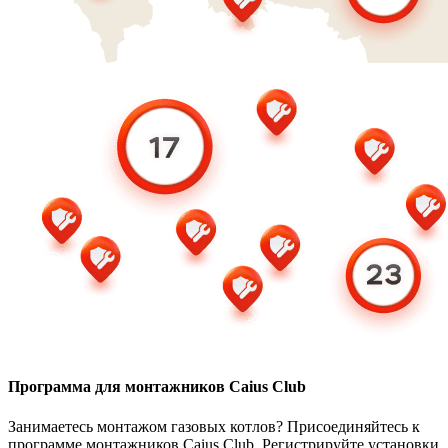
Программа для монтажников Caius Club
Занимаетесь монтажом газовых котлов? Присоединяйтесь к
программе монтажников Caius Club. Регистрируйте установки