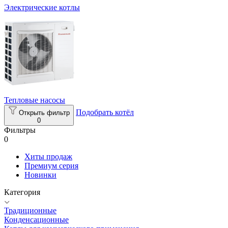
Электрические котлы
Тепловые насосы
Подобрать котёл
Открыть фильтр
0
Фильтры
0
Хиты продаж
Премиум серия
Новинки
Категория
Традиционные
Конденсационные