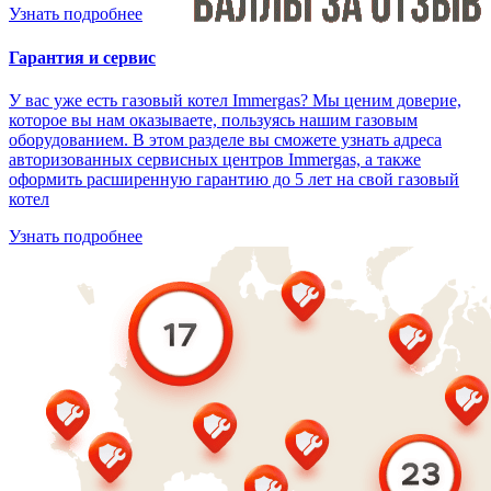
Узнать подробнее
Гарантия и сервис
У вас уже есть газовый котел Immergas? Мы ценим доверие,
которое вы нам оказываете, пользуясь нашим газовым
оборудованием. В этом разделе вы сможете узнать адреса
авторизованных сервисных центров Immergas, а также
оформить расширенную гарантию до 5 лет на свой газовый
котел
Узнать подробнее