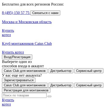
Бесплатно для всех регионов России:
8 (495) 150 57 75
Связаться с нами
Москва и Московская область
Купить
котел
Клуб монтажников Caius Club
Купить котел
Вход/Регистрация
Выберете один из
способов входа в аккаунт
Caius Club для монтажников
Дистрибьютор
Сервисный центр
У вас еще нет аккаунта?
Зарегистрироваться
Caius Club для монтажников
Дистрибьютор
Сервисный центр
Регистрация для монтажников
Купить
котел