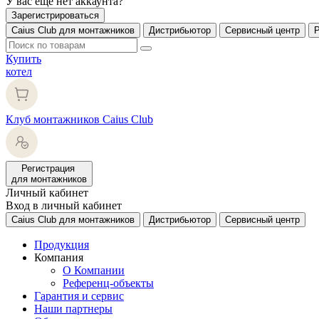
У вас еще нет аккаунта?
Зарегистрироваться
Caius Club для монтажников
Дистрибьютор
Сервисный центр
Купить
котел
Клуб монтажников Caius Club
Регистрация
для монтажников
Личный кабинет
Вход в личный кабинет
Caius Club для монтажников
Дистрибьютор
Сервисный центр
Продукция
Компания
О Компании
Референц-объекты
Гарантия и сервис
Наши партнеры