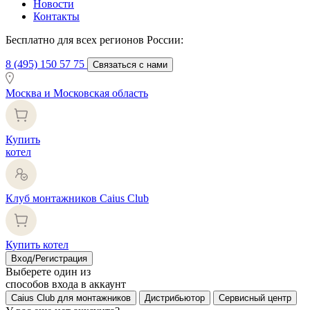
Новости
Контакты
Бесплатно для всех регионов России:
8 (495) 150 57 75
Связаться с нами
Москва и Московская область
Купить
котел
Клуб монтажников Caius Club
Купить котел
Вход/Регистрация
Выберете один из
способов входа в аккаунт
Caius Club для монтажников
Дистрибьютор
Сервисный центр