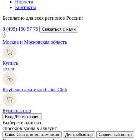
Новости
Контакты
Бесплатно для всех регионов России:
8 (495) 150 57 75
Связаться с нами
Москва и Московская область
Купить
котел
Клуб монтажников Caius Club
Купить котел
Вход/Регистрация
Выберете один из
способов входа в аккаунт
Caius Club для монтажников
Дистрибьютор
Сервисный центр