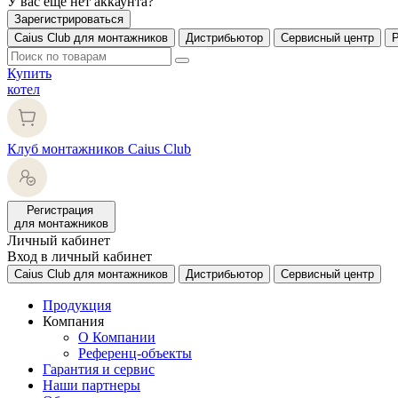
У вас еще нет аккаунта?
Зарегистрироваться
Caius Club для монтажников
Дистрибьютор
Сервисный центр
Купить
котел
Клуб монтажников Caius Club
Регистрация
для монтажников
Личный кабинет
Вход в личный кабинет
Caius Club для монтажников
Дистрибьютор
Сервисный центр
Продукция
Компания
О Компании
Референц-объекты
Гарантия и сервис
Наши партнеры