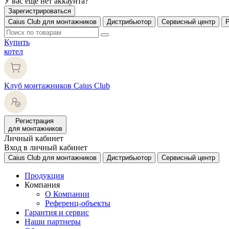
У вас еще нет аккаунта?
Зарегистрироваться
Caius Club для монтажников
Дистрибьютор
Сервисный центр
Купить
котел
Клуб монтажников Caius Club
Регистрация
для монтажников
Личный кабинет
Вход в личный кабинет
Caius Club для монтажников
Дистрибьютор
Сервисный центр
Продукция
Компания
О Компании
Референц-объекты
Гарантия и сервис
Наши партнеры