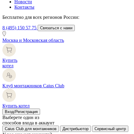
Новости
Контакты
Бесплатно для всех регионов России:
8 (495) 150 57 75
Связаться с нами
Москва и Московская область
Купить
котел
Клуб монтажников Caius Club
Купить котел
Вход/Регистрация
Выберете один из
способов входа в аккаунт
Caius Club для монтажников
Дистрибьютор
Сервисный центр