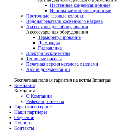
Настенные конденсационные
Напольные конденсационные
Проточные газовые колонки
Водонагреватели косвенного нагрева
Аксессуары для оборудования
Аксессуары для оборудования
Терморегулирование
Дымоходы
Гидравлика
Электрические котлы
Тепловые насосы
Печатная версия каталога с ценами
Архив документации
Бесплатная полная гарантия на котлы Immergas
Компания
Компания
О Компании
Референц-объекты
Гарантия и сервис
Наши партнеры
Обучение
Новости
Контакты