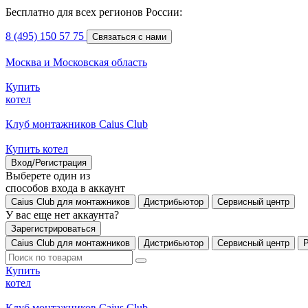
Бесплатно для всех регионов России:
8 (495) 150 57 75
Связаться с нами
Москва и Московская область
Купить
котел
Клуб монтажников Caius Club
Купить котел
Вход/Регистрация
Выберете один из
способов входа в аккаунт
Caius Club для монтажников
Дистрибьютор
Сервисный центр
У вас еще нет аккаунта?
Зарегистрироваться
Caius Club для монтажников
Дистрибьютор
Сервисный центр
Купить
котел
Клуб монтажников Caius Club