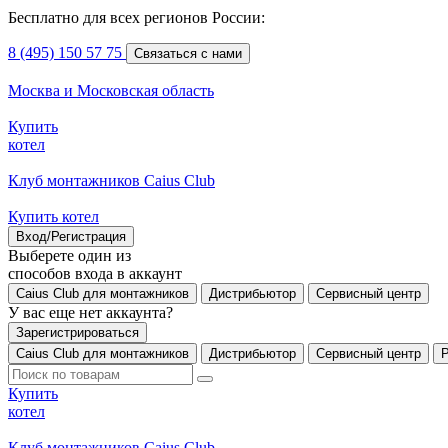
Бесплатно для всех регионов России:
8 (495) 150 57 75
Связаться с нами
Москва и Московская область
Купить
котел
Клуб монтажников Caius Club
Купить котел
Вход/Регистрация
Выберете один из
способов входа в аккаунт
Caius Club для монтажников
Дистрибьютор
Сервисный центр
У вас еще нет аккаунта?
Зарегистрироваться
Caius Club для монтажников
Дистрибьютор
Сервисный центр
Купить
котел
Клуб монтажников Caius Club