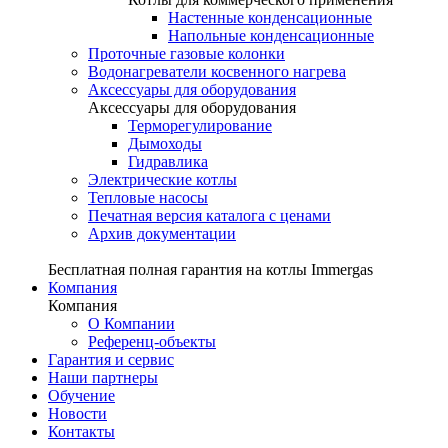
Настенные конденсационные
Напольные конденсационные
Проточные газовые колонки
Водонагреватели косвенного нагрева
Аксессуары для оборудования
Аксессуары для оборудования
Терморегулирование
Дымоходы
Гидравлика
Электрические котлы
Тепловые насосы
Печатная версия каталога с ценами
Архив документации
Бесплатная полная гарантия на котлы Immergas
Компания
Компания
О Компании
Референц-объекты
Гарантия и сервис
Наши партнеры
Обучение
Новости
Контакты