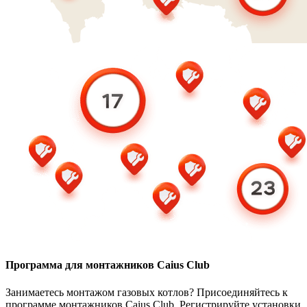
Программа для монтажников Caius Club
Занимаетесь монтажом газовых котлов? Присоединяйтесь к
программе монтажников Caius Club. Регистрируйте установки