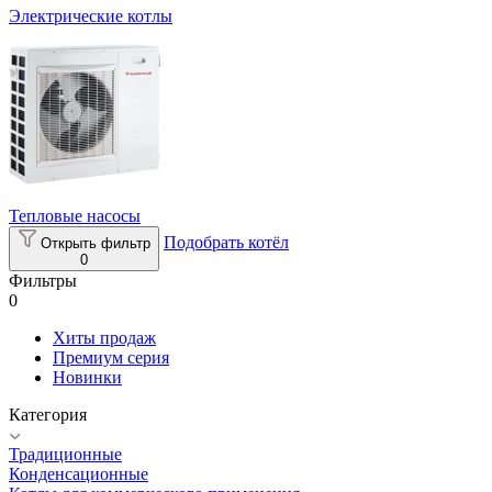
Электрические котлы
Тепловые насосы
Подобрать котёл
Открыть фильтр
0
Фильтры
0
Хиты продаж
Премиум серия
Новинки
Категория
Традиционные
Конденсационные