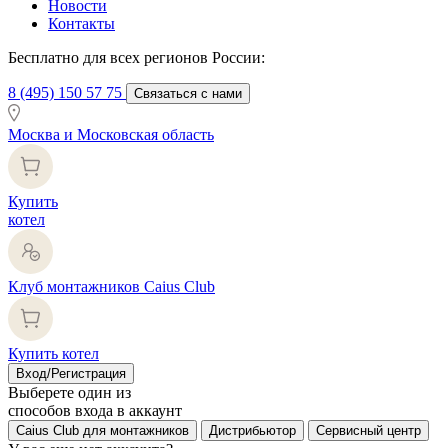
Новости
Контакты
Бесплатно для всех регионов России:
8 (495) 150 57 75
Связаться с нами
Москва и Московская область
Купить
котел
Клуб монтажников Caius Club
Купить котел
Вход/Регистрация
Выберете один из
способов входа в аккаунт
Caius Club для монтажников
Дистрибьютор
Сервисный центр