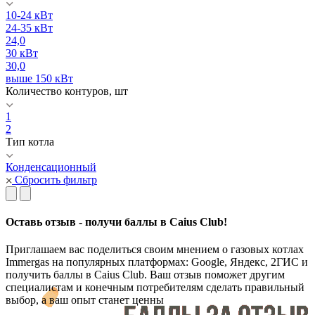
10-24 кВт
24-35 кВт
24,0
30 кВт
30,0
выше 150 кВт
Количество контуров, шт
1
2
Тип котла
Конденсационный
Сбросить фильтр
Оставь отзыв - получи баллы в Caius Club!
Приглашаем вас поделиться своим мнением о газовых котлах
Immergas на популярных платформах: Google, Яндекс, 2ГИС и
получить баллы в Caius Club. Ваш отзыв поможет другим
специалистам и конечным потребителям сделать правильный
выбор, а ваш опыт станет ценны