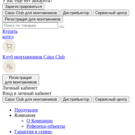
У вас еще нет аккаунта?
Зарегистрироваться
Caius Club для монтажников
Дистрибьютор
Сервисный центр
Регистрация для монтажников
Купить
котел
Клуб монтажников Caius Club
Регистрация
для монтажников
Личный кабинет
Вход в личный кабинет
Caius Club для монтажников
Дистрибьютор
Сервисный центр
Продукция
Компания
О Компании
Референц-объекты
Гарантия и сервис