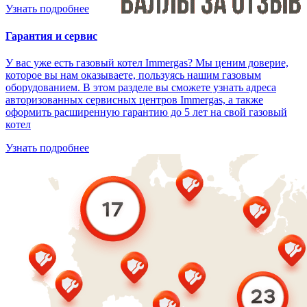
Узнать подробнее
Гарантия и сервис
У вас уже есть газовый котел Immergas? Мы ценим доверие,
которое вы нам оказываете, пользуясь нашим газовым
оборудованием. В этом разделе вы сможете узнать адреса
авторизованных сервисных центров Immergas, а также
оформить расширенную гарантию до 5 лет на свой газовый
котел
Узнать подробнее