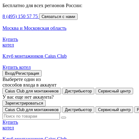
Бесплатно для всех регионов России:
8 (495) 150 57 75
Связаться с нами
Москва и Московская область
Купить
котел
Клуб монтажников Caius Club
Купить котел
Вход/Регистрация
Выберете один из
способов входа в аккаунт
Caius Club для монтажников
Дистрибьютор
Сервисный центр
У вас еще нет аккаунта?
Зарегистрироваться
Caius Club для монтажников
Дистрибьютор
Сервисный центр
Купить
котел
Клуб монтажников Caius Club