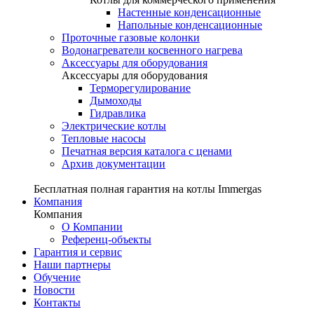
Настенные конденсационные
Напольные конденсационные
Проточные газовые колонки
Водонагреватели косвенного нагрева
Аксессуары для оборудования
Аксессуары для оборудования
Терморегулирование
Дымоходы
Гидравлика
Электрические котлы
Тепловые насосы
Печатная версия каталога с ценами
Архив документации
Бесплатная полная гарантия на котлы Immergas
Компания
Компания
О Компании
Референц-объекты
Гарантия и сервис
Наши партнеры
Обучение
Новости
Контакты