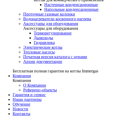
Настенные конденсационные
Напольные конденсационные
Проточные газовые колонки
Водонагреватели косвенного нагрева
Аксессуары для оборудования
Аксессуары для оборудования
Терморегулирование
Дымоходы
Гидравлика
Электрические котлы
Тепловые насосы
Печатная версия каталога с ценами
Архив документации
Бесплатная полная гарантия на котлы Immergas
Компания
Компания
О Компании
Референц-объекты
Гарантия и сервис
Наши партнеры
Обучение
Новости
Контакты