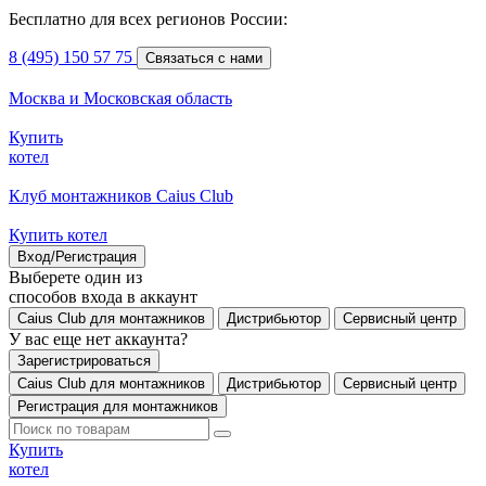
Бесплатно для всех регионов России:
8 (495) 150 57 75
Связаться с нами
Москва и Московская область
Купить
котел
Клуб монтажников Caius Club
Купить котел
Вход/Регистрация
Выберете один из
способов входа в аккаунт
Caius Club для монтажников
Дистрибьютор
Сервисный центр
У вас еще нет аккаунта?
Зарегистрироваться
Caius Club для монтажников
Дистрибьютор
Сервисный центр
Регистрация для монтажников
Купить
котел