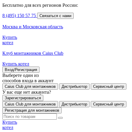
Бесплатно для всех регионов России:
8 (495) 150 57 75
Связаться с нами
Москва и Московская область
Купить
котел
Клуб монтажников Caius Club
Купить котел
Вход/Регистрация
Выберете один из
способов входа в аккаунт
Caius Club для монтажников
Дистрибьютор
Сервисный центр
У вас еще нет аккаунта?
Зарегистрироваться
Caius Club для монтажников
Дистрибьютор
Сервисный центр
Регистрация для монтажников
Купить
котел