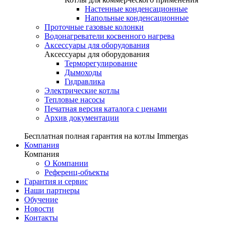
Настенные конденсационные
Напольные конденсационные
Проточные газовые колонки
Водонагреватели косвенного нагрева
Аксессуары для оборудования
Аксессуары для оборудования
Терморегулирование
Дымоходы
Гидравлика
Электрические котлы
Тепловые насосы
Печатная версия каталога с ценами
Архив документации
Бесплатная полная гарантия на котлы Immergas
Компания
Компания
О Компании
Референц-объекты
Гарантия и сервис
Наши партнеры
Обучение
Новости
Контакты