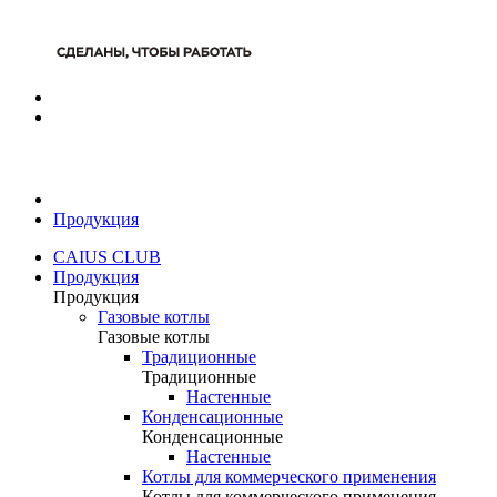
Продукция
CAIUS CLUB
Продукция
Продукция
Газовые котлы
Газовые котлы
Традиционные
Традиционные
Настенные
Конденсационные
Конденсационные
Настенные
Котлы для коммерческого применения
Котлы для коммерческого применения