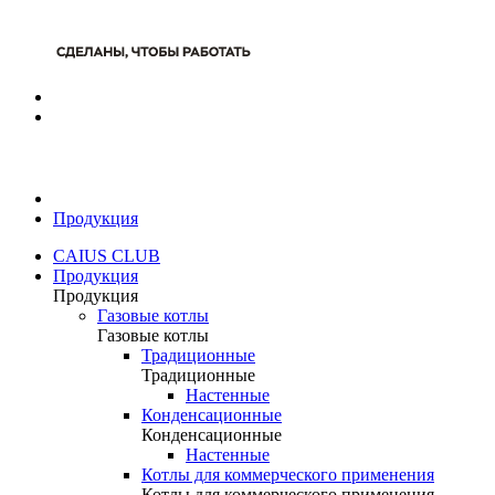
Продукция
CAIUS CLUB
Продукция
Продукция
Газовые котлы
Газовые котлы
Традиционные
Традиционные
Настенные
Конденсационные
Конденсационные
Настенные
Котлы для коммерческого применения
Котлы для коммерческого применения