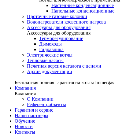
Настенные конденсационные
Напольные конденсационные
Проточные газовые колонки
Водонагреватели косвенного нагрева
Аксессуары для оборудования
Аксессуары для оборудования
Терморегулирование
Дымоходы
Гидравлика
Электрические котлы
Тепловые насосы
Печатная версия каталога с ценами
Архив документации
Бесплатная полная гарантия на котлы Immergas
Компания
Компания
О Компании
Референц-объекты
Гарантия и сервис
Наши партнеры
Обучение
Новости
Контакты