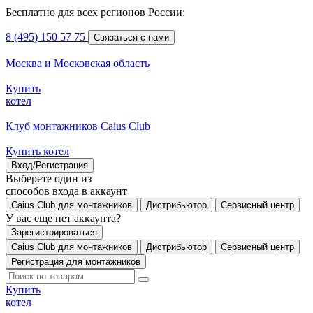
Бесплатно для всех регионов России:
8 (495) 150 57 75
Связаться с нами
Москва и Московская область
Купить
котел
Клуб монтажников Caius Club
Купить котел
Вход/Регистрация
Выберете один из
способов входа в аккаунт
Caius Club для монтажников
Дистрибьютор
Сервисный центр
У вас еще нет аккаунта?
Зарегистрироваться
Caius Club для монтажников
Дистрибьютор
Сервисный центр
Регистрация для монтажников
Купить
котел