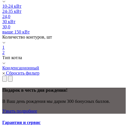
10-24 кВт
24-35 кВт
24,0
30 кВт
30,0
выше 150 кВт
Количество контуров, шт
1
2
Тип котла
Конденсационный
Сбросить фильтр
Подарок в честь дня рождения!
В Ваш день рождения мы дарим 300 бонусных баллов.
Узнать подробнее
Гарантия и сервис