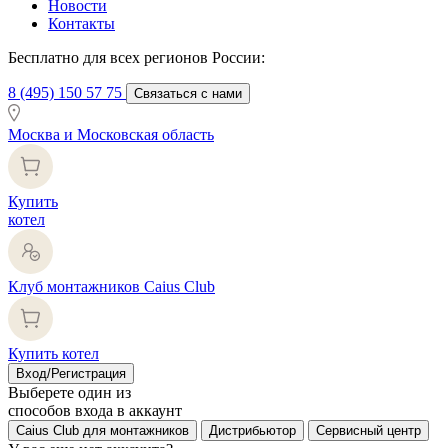
Новости
Контакты
Бесплатно для всех регионов России:
8 (495) 150 57 75
Связаться с нами
Москва и Московская область
Купить
котел
Клуб монтажников Caius Club
Купить котел
Вход/Регистрация
Выберете один из
способов входа в аккаунт
Caius Club для монтажников
Дистрибьютор
Сервисный центр