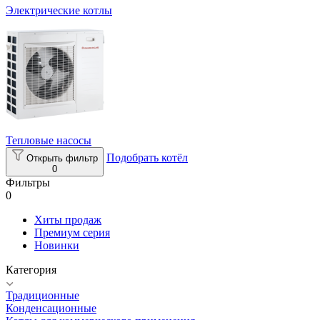
Электрические котлы
Тепловые насосы
Подобрать котёл
Открыть фильтр
0
Фильтры
0
Хиты продаж
Премиум серия
Новинки
Категория
Традиционные
Конденсационные