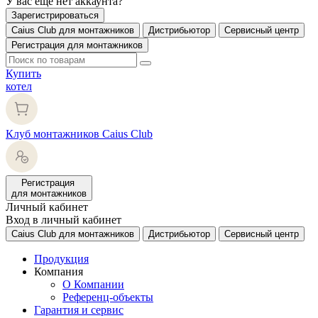
У вас еще нет аккаунта?
Зарегистрироваться
Caius Club для монтажников
Дистрибьютор
Сервисный центр
Регистрация для монтажников
Купить
котел
Клуб монтажников Caius Club
Регистрация
для монтажников
Личный кабинет
Вход в личный кабинет
Caius Club для монтажников
Дистрибьютор
Сервисный центр
Продукция
Компания
О Компании
Референц-объекты
Гарантия и сервис