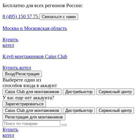
Бесплатно для всех регионов России:
8 (495) 150 57 75
Связаться с нами
Москва и Московская область
Купить
котел
Клуб монтажников Caius Club
Купить котел
Вход/Регистрация
Выберете один из
способов входа в аккаунт
Caius Club для монтажников
Дистрибьютор
Сервисный центр
У вас еще нет аккаунта?
Зарегистрироваться
Caius Club для монтажников
Дистрибьютор
Сервисный центр
Регистрация для монтажников
Купить
котел