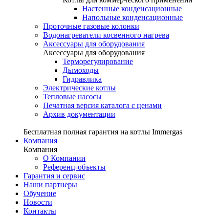
Настенные конденсационные
Напольные конденсационные
Проточные газовые колонки
Водонагреватели косвенного нагрева
Аксессуары для оборудования
Аксессуары для оборудования
Терморегулирование
Дымоходы
Гидравлика
Электрические котлы
Тепловые насосы
Печатная версия каталога с ценами
Архив документации
Бесплатная полная гарантия на котлы Immergas
Компания
Компания
О Компании
Референц-объекты
Гарантия и сервис
Наши партнеры
Обучение
Новости
Контакты