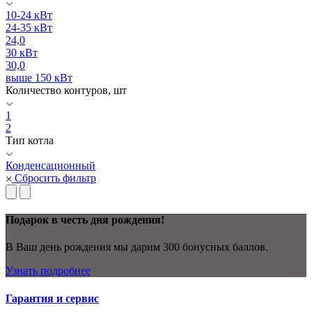
10-24 кВт
24-35 кВт
24,0
30 кВт
30,0
выше 150 кВт
Количество контуров, шт
1
2
Тип котла
Конденсационный
Сбросить фильтр
Подарок в честь дня рождения!
В Ваш день рождения мы дарим 300 бонусных баллов.
Узнать подробнее
Гарантия и сервис