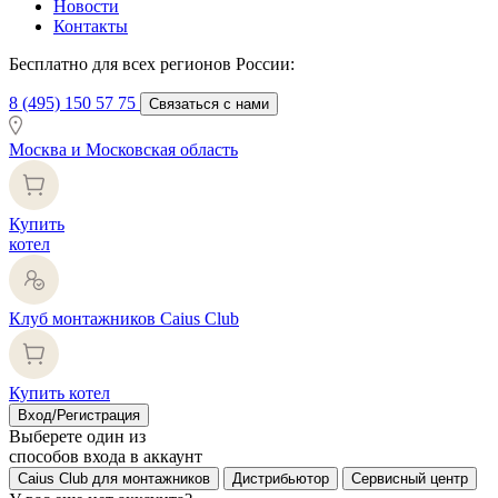
Новости
Контакты
Бесплатно для всех регионов России:
8 (495) 150 57 75
Связаться с нами
Москва и Московская область
Купить
котел
Клуб монтажников Caius Club
Купить котел
Вход/Регистрация
Выберете один из
способов входа в аккаунт
Caius Club для монтажников
Дистрибьютор
Сервисный центр