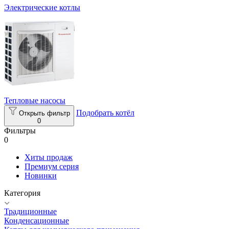
Электрические котлы
Тепловые насосы
Подобрать котёл
Открыть фильтр
0
Фильтры
0
Хиты продаж
Премиум серия
Новинки
Категория
Традиционные
Конденсационные