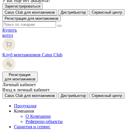
У вас еще нет аккаунта?
Зарегистрироваться
Caius Club для монтажников
Дистрибьютор
Сервисный центр
Регистрация для монтажников
Купить
котел
Клуб монтажников Caius Club
Регистрация
для монтажников
Личный кабинет
Вход в личный кабинет
Caius Club для монтажников
Дистрибьютор
Сервисный центр
Продукция
Компания
О Компании
Референц-объекты
Гарантия и сервис