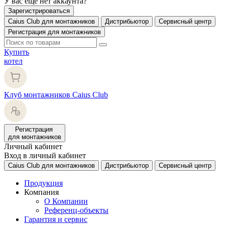
У вас еще нет аккаунта?
Зарегистрироваться
Caius Club для монтажников
Дистрибьютор
Сервисный центр
Регистрация для монтажников
Купить
котел
Клуб монтажников Caius Club
Регистрация
для монтажников
Личный кабинет
Вход в личный кабинет
Caius Club для монтажников
Дистрибьютор
Сервисный центр
Продукция
Компания
О Компании
Референц-объекты
Гарантия и сервис