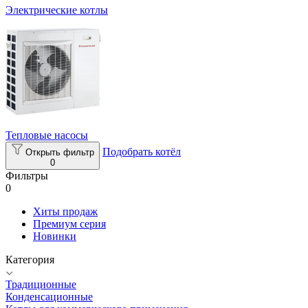
Электрические котлы
Тепловые насосы
Подобрать котёл
Открыть фильтр
0
Фильтры
0
Хиты продаж
Премиум серия
Новинки
Категория
Традиционные
Конденсационные