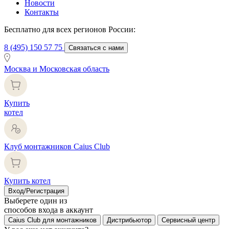
Новости
Контакты
Бесплатно для всех регионов России:
8 (495) 150 57 75
Связаться с нами
Москва и Московская область
Купить
котел
Клуб монтажников Caius Club
Купить котел
Вход/Регистрация
Выберете один из
способов входа в аккаунт
Caius Club для монтажников
Дистрибьютор
Сервисный центр