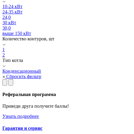
10-24 кВт
24-35 кВт
24,0
30 кВт
30,0
выше 150 кВт
Количество контуров, шт
1
2
Тип котла
Конденсационный
Сбросить фильтр
Реферальная программа
Приведи друга получите баллы!
Узнать подробнее
Гарантия и сервис