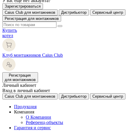
У вас еще нет аккаунта?
Зарегистрироваться
Caius Club для монтажников
Дистрибьютор
Сервисный центр
Регистрация для монтажников
Купить
котел
Клуб монтажников Caius Club
Регистрация
для монтажников
Личный кабинет
Вход в личный кабинет
Caius Club для монтажников
Дистрибьютор
Сервисный центр
Продукция
Компания
О Компании
Референц-объекты
Гарантия и сервис