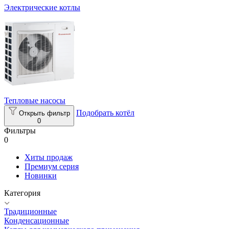
Электрические котлы
Тепловые насосы
Подобрать котёл
Открыть фильтр
0
Фильтры
0
Хиты продаж
Премиум серия
Новинки
Категория
Традиционные
Конденсационные