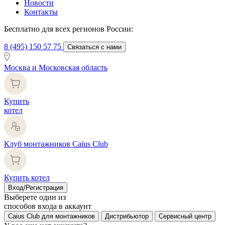
Новости
Контакты
Бесплатно для всех регионов России:
8 (495) 150 57 75
Связаться с нами
Москва и Московская область
Купить
котел
Клуб монтажников Caius Club
Купить котел
Вход/Регистрация
Выберете один из
способов входа в аккаунт
Caius Club для монтажников
Дистрибьютор
Сервисный центр