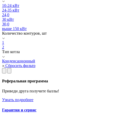
10-24 кВт
24-35 кВт
24,0
30 кВт
30,0
выше 150 кВт
Количество контуров, шт
1
2
Тип котла
Конденсационный
Сбросить фильтр
Реферальная программа
Приведи друга получите баллы!
Узнать подробнее
Гарантия и сервис