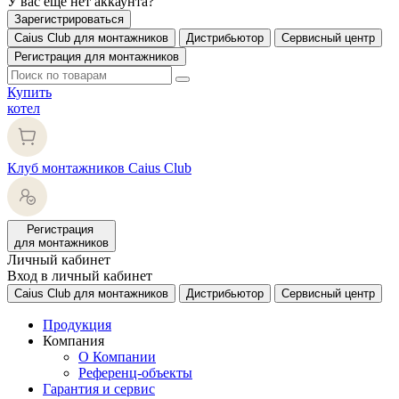
У вас еще нет аккаунта?
Зарегистрироваться
Caius Club для монтажников
Дистрибьютор
Сервисный центр
Регистрация для монтажников
Купить
котел
Клуб монтажников Caius Club
Регистрация
для монтажников
Личный кабинет
Вход в личный кабинет
Caius Club для монтажников
Дистрибьютор
Сервисный центр
Продукция
Компания
О Компании
Референц-объекты
Гарантия и сервис