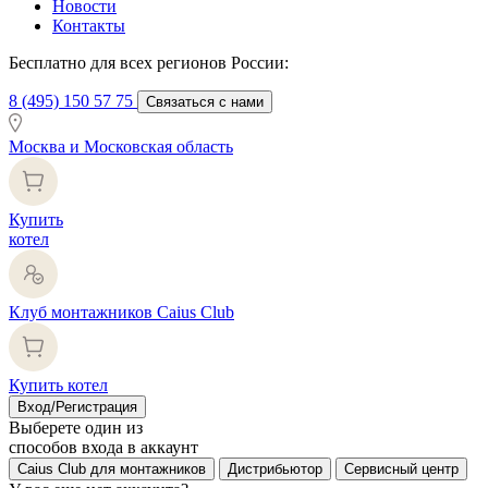
Новости
Контакты
Бесплатно для всех регионов России:
8 (495) 150 57 75
Связаться с нами
Москва и Московская область
Купить
котел
Клуб монтажников Caius Club
Купить котел
Вход/Регистрация
Выберете один из
способов входа в аккаунт
Caius Club для монтажников
Дистрибьютор
Сервисный центр