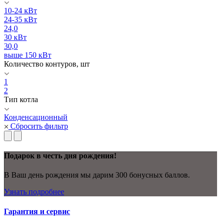
10-24 кВт
24-35 кВт
24,0
30 кВт
30,0
выше 150 кВт
Количество контуров, шт
1
2
Тип котла
Конденсационный
Сбросить фильтр
Подарок в честь дня рождения!
В Ваш день рождения мы дарим 300 бонусных баллов.
Узнать подробнее
Гарантия и сервис