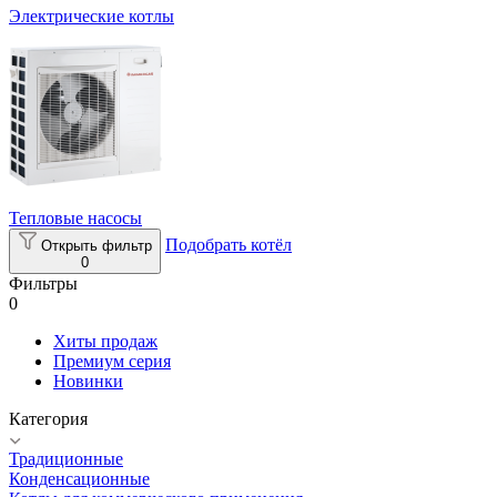
Электрические котлы
Тепловые насосы
Подобрать котёл
Открыть фильтр
0
Фильтры
0
Хиты продаж
Премиум серия
Новинки
Категория
Традиционные
Конденсационные