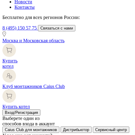
Новости
Контакты
Бесплатно для всех регионов России:
8 (495) 150 57 75
Связаться с нами
Москва и Московская область
Купить
котел
Клуб монтажников Caius Club
Купить котел
Вход/Регистрация
Выберете один из
способов входа в аккаунт
Caius Club для монтажников
Дистрибьютор
Сервисный центр