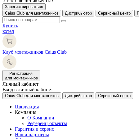
У вас еще нет аккаунта?
Зарегистрироваться
Caius Club для монтажников
Дистрибьютор
Сервисный центр
Купить
котел
Клуб монтажников Caius Club
Регистрация
для монтажников
Личный кабинет
Вход в личный кабинет
Caius Club для монтажников
Дистрибьютор
Сервисный центр
Продукция
Компания
О Компании
Референц-объекты
Гарантия и сервис
Наши партнеры