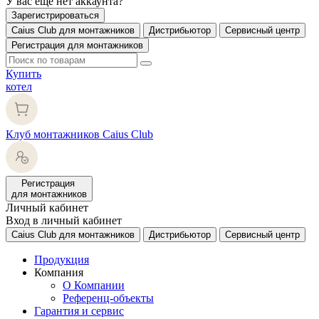
У вас еще нет аккаунта?
Зарегистрироваться
Caius Club для монтажников
Дистрибьютор
Сервисный центр
Регистрация для монтажников
Купить
котел
Клуб монтажников Caius Club
Регистрация
для монтажников
Личный кабинет
Вход в личный кабинет
Caius Club для монтажников
Дистрибьютор
Сервисный центр
Продукция
Компания
О Компании
Референц-объекты
Гарантия и сервис