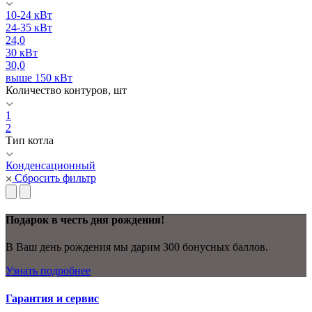
10-24 кВт
24-35 кВт
24,0
30 кВт
30,0
выше 150 кВт
Количество контуров, шт
1
2
Тип котла
Конденсационный
Сбросить фильтр
Подарок в честь дня рождения!
В Ваш день рождения мы дарим 300 бонусных баллов.
Узнать подробнее
Гарантия и сервис