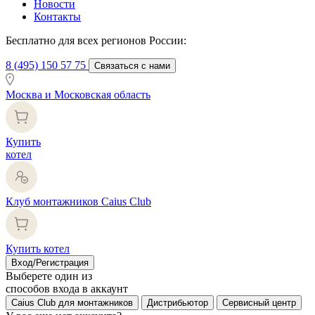
Новости
Контакты
Бесплатно для всех регионов России:
8 (495) 150 57 75
Связаться с нами
Москва и Московская область
Купить
котел
Клуб монтажников Caius Club
Купить котел
Вход/Регистрация
Выберете один из
способов входа в аккаунт
Caius Club для монтажников
Дистрибьютор
Сервисный центр