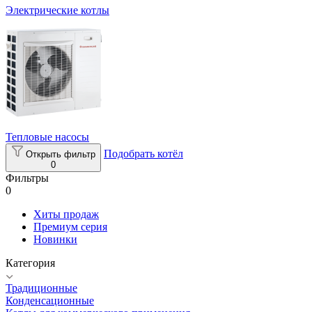
Электрические котлы
Тепловые насосы
Подобрать котёл
Открыть фильтр
0
Фильтры
0
Хиты продаж
Премиум серия
Новинки
Категория
Традиционные
Конденсационные