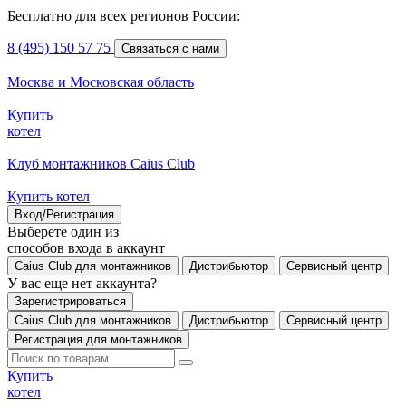
Бесплатно для всех регионов России:
8 (495) 150 57 75
Связаться с нами
Москва и Московская область
Купить
котел
Клуб монтажников Caius Club
Купить котел
Вход/Регистрация
Выберете один из
способов входа в аккаунт
Caius Club для монтажников
Дистрибьютор
Сервисный центр
У вас еще нет аккаунта?
Зарегистрироваться
Caius Club для монтажников
Дистрибьютор
Сервисный центр
Регистрация для монтажников
Купить
котел