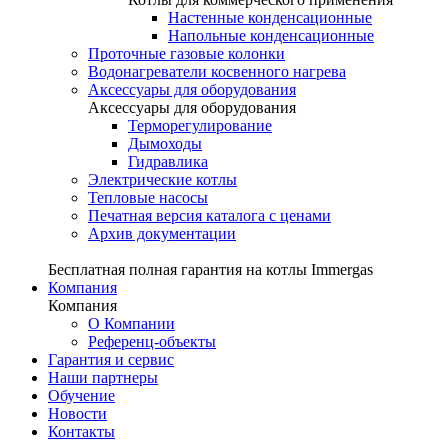
Настенные конденсационные
Напольные конденсационные
Проточные газовые колонки
Водонагреватели косвенного нагрева
Аксессуары для оборудования
Аксессуары для оборудования
Терморегулирование
Дымоходы
Гидравлика
Электрические котлы
Тепловые насосы
Печатная версия каталога с ценами
Архив документации
Бесплатная полная гарантия на котлы Immergas
Компания
Компания
О Компании
Референц-объекты
Гарантия и сервис
Наши партнеры
Обучение
Новости
Контакты