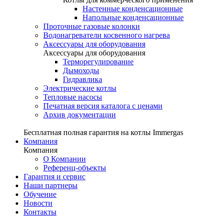
Настенные конденсационные
Напольные конденсационные
Проточные газовые колонки
Водонагреватели косвенного нагрева
Аксессуары для оборудования
Аксессуары для оборудования
Терморегулирование
Дымоходы
Гидравлика
Электрические котлы
Тепловые насосы
Печатная версия каталога с ценами
Архив документации
Бесплатная полная гарантия на котлы Immergas
Компания
Компания
О Компании
Референц-объекты
Гарантия и сервис
Наши партнеры
Обучение
Новости
Контакты