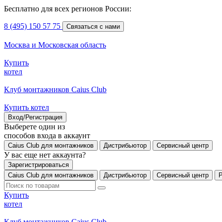
Бесплатно для всех регионов России:
8 (495) 150 57 75
Связаться с нами
Москва и Московская область
Купить
котел
Клуб монтажников Caius Club
Купить котел
Вход/Регистрация
Выберете один из
способов входа в аккаунт
Caius Club для монтажников
Дистрибьютор
Сервисный центр
У вас еще нет аккаунта?
Зарегистрироваться
Caius Club для монтажников
Дистрибьютор
Сервисный центр
Купить
котел
Клуб монтажников Caius Club