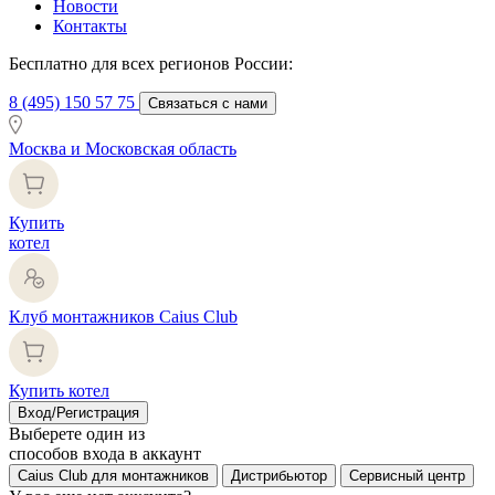
Новости
Контакты
Бесплатно для всех регионов России:
8 (495) 150 57 75
Связаться с нами
Москва и Московская область
Купить
котел
Клуб монтажников Caius Club
Купить котел
Вход/Регистрация
Выберете один из
способов входа в аккаунт
Caius Club для монтажников
Дистрибьютор
Сервисный центр