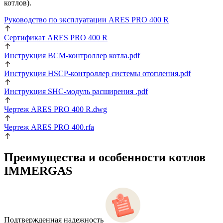
котлов).
Руководство по эксплуатации ARES PRO 400 R
Сертификат ARES PRO 400 R
Инструкция BCM-контроллер котла.pdf
Инструкция HSCP-контроллер системы отопления.pdf
Инструкция SHC-модуль расширения .pdf
Чертеж ARES PRO 400 R.dwg
Чертеж ARES PRO 400.rfa
Преимущества и особенности
котлов
IMMERGAS
Подтвержденная надежность