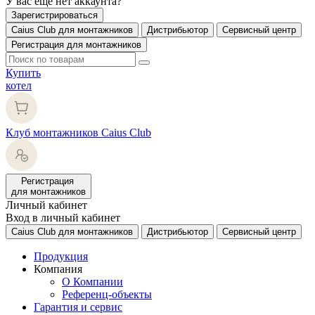
У вас еще нет аккаунта?
Зарегистрироваться
Caius Club для монтажников
Дистрибьютор
Сервисный центр
Регистрация для монтажников
Купить
котел
Клуб монтажников Caius Club
Регистрация
для монтажников
Личный кабинет
Вход в личный кабинет
Caius Club для монтажников
Дистрибьютор
Сервисный центр
Продукция
Компания
О Компании
Референц-объекты
Гарантия и сервис