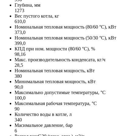
Глубина, мм
1273
Вес пустого котла, кг
610,0
Номинальная тепловая мощность (80/60 °C), кВт
373,0
Номинальная тепловая мощность (50/30 °C), кВт
399,0
КПД при ном. мощности (80/60 °C), %
98,16
Макс. производительность конденсата, кг/ч
28,5
Номинальная тепловая мощность, кВт
380
Минимальная тепловая мощность, кВт
90,0
Максимально допустимые температуры, °C
100,0
Максимальная рабочая температура, °C
90
Количество воды в котле, л
340
Масимальное давление, бар
6