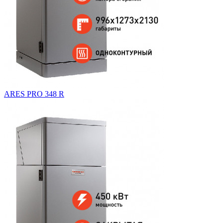
ARES PRO 348 R