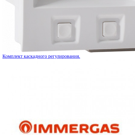
Комплект каскадного регулирования.