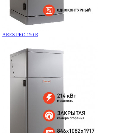
ARES PRO 150 R