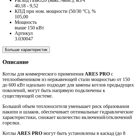
Расход газаG20 (макс.-мин.), м3/ч
40,18 - 9,52
КПД при ном. мощности (50/30 °C), %
105,00
Мощность
выше 150 кВт
Артикул
3.030047
Больше характеристик
Описание
Котлы для коммерческого применения
ARES PRO
с
теплообменником из нержавеющей стали мощностью от 150
до 600 кВт идеально подходят для замены котлов предыдущих
поколений, могут быть напрямую подключены к
существующей системе.
Большой объем теплоносителя уменьшает риск образования
накипи и шлаков, обеспечивает оптимальные гидравлические
характеристики, снижает количество включений/отключений
горелки.
Котлы
ARES PRO
могут быть установлены в каскад (до 8