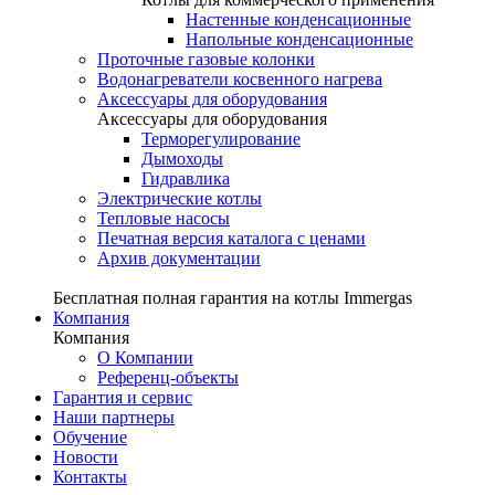
Настенные конденсационные
Напольные конденсационные
Проточные газовые колонки
Водонагреватели косвенного нагрева
Аксессуары для оборудования
Аксессуары для оборудования
Терморегулирование
Дымоходы
Гидравлика
Электрические котлы
Тепловые насосы
Печатная версия каталога с ценами
Архив документации
Бесплатная полная гарантия на котлы Immergas
Компания
Компания
О Компании
Референц-объекты
Гарантия и сервис
Наши партнеры
Обучение
Новости
Контакты