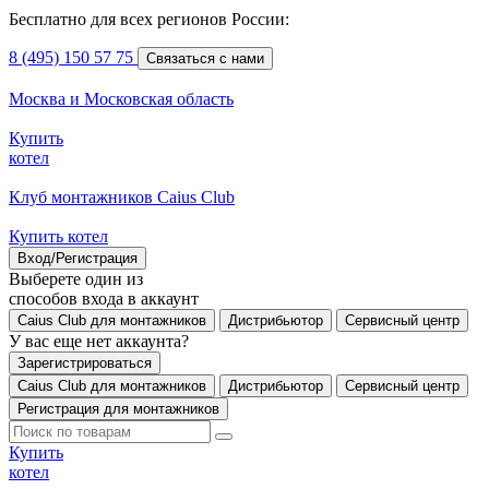
Бесплатно для всех регионов России:
8 (495) 150 57 75
Связаться с нами
Москва и Московская область
Купить
котел
Клуб монтажников Caius Club
Купить котел
Вход/Регистрация
Выберете один из
способов входа в аккаунт
Caius Club для монтажников
Дистрибьютор
Сервисный центр
У вас еще нет аккаунта?
Зарегистрироваться
Caius Club для монтажников
Дистрибьютор
Сервисный центр
Регистрация для монтажников
Купить
котел