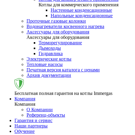
Котлы для коммерческого применения
Настенные конденсационные
Напольные конденсационные
Проточные газовые колонки
Водонагреватели косвенного нагрева
Аксессуары для оборудования
Аксессуары для оборудования
Терморегулирование
Дымоходы
Гидравлика
Электрические котлы
Тепловые насосы
Печатная версия каталога с ценами
Архив документации
Бесплатная полная гарантия на котлы Immergas
Компания
Компания
О Компании
Референц-объекты
Гарантия и сервис
Наши партнеры
Обучение