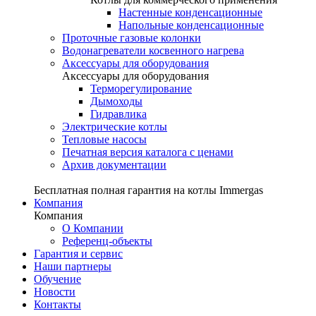
Настенные конденсационные
Напольные конденсационные
Проточные газовые колонки
Водонагреватели косвенного нагрева
Аксессуары для оборудования
Аксессуары для оборудования
Терморегулирование
Дымоходы
Гидравлика
Электрические котлы
Тепловые насосы
Печатная версия каталога с ценами
Архив документации
Бесплатная полная гарантия на котлы Immergas
Компания
Компания
О Компании
Референц-объекты
Гарантия и сервис
Наши партнеры
Обучение
Новости
Контакты