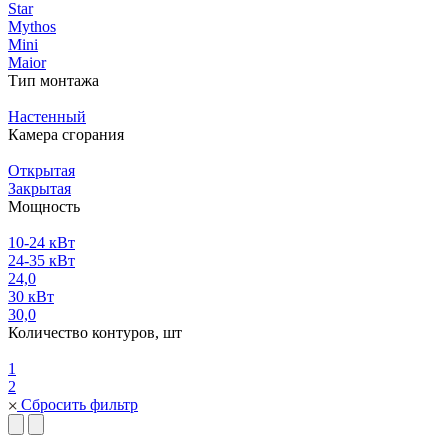
Star
Mythos
Mini
Maior
Тип монтажа
Настенный
Камера сгорания
Открытая
Закрытая
Мощность
10-24 кВт
24-35 кВт
24,0
30 кВт
30,0
Количество контуров, шт
1
2
Сбросить фильтр