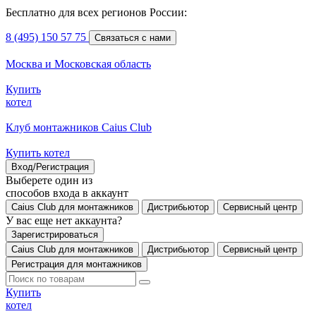
Бесплатно для всех регионов России:
8 (495) 150 57 75
Связаться с нами
Москва и Московская область
Купить
котел
Клуб монтажников Caius Club
Купить котел
Вход/Регистрация
Выберете один из
способов входа в аккаунт
Caius Club для монтажников
Дистрибьютор
Сервисный центр
У вас еще нет аккаунта?
Зарегистрироваться
Caius Club для монтажников
Дистрибьютор
Сервисный центр
Регистрация для монтажников
Купить
котел