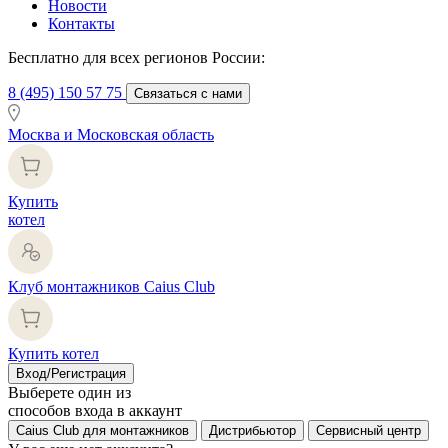
Новости
Контакты
Бесплатно для всех регионов России:
8 (495) 150 57 75
Связаться с нами
Москва и Московская область
Купить
котел
Клуб монтажников Caius Club
Купить котел
Вход/Регистрация
Выберете один из
способов входа в аккаунт
Caius Club для монтажников
Дистрибьютор
Сервисный центр