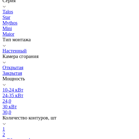
Серия
Talos
Star
Mythos
Mini
Maior
Тип монтажа
Настенный
Камера сгорания
Открытая
Закрытая
Мощность
10-24 кВт
24-35 кВт
24,0
30 кВт
30,0
Количество контуров, шт
1
2