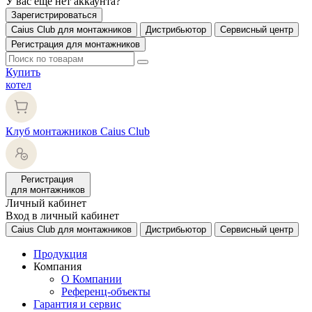
У вас еще нет аккаунта?
Зарегистрироваться
Caius Club для монтажников
Дистрибьютор
Сервисный центр
Регистрация для монтажников
Купить
котел
Клуб монтажников Caius Club
Регистрация
для монтажников
Личный кабинет
Вход в личный кабинет
Caius Club для монтажников
Дистрибьютор
Сервисный центр
Продукция
Компания
О Компании
Референц-объекты
Гарантия и сервис