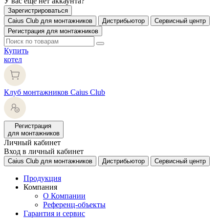
У вас еще нет аккаунта?
Зарегистрироваться
Caius Club для монтажников
Дистрибьютор
Сервисный центр
Регистрация для монтажников
Купить
котел
Клуб монтажников Caius Club
Регистрация
для монтажников
Личный кабинет
Вход в личный кабинет
Caius Club для монтажников
Дистрибьютор
Сервисный центр
Продукция
Компания
О Компании
Референц-объекты
Гарантия и сервис