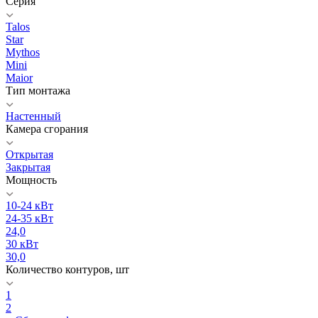
Серия
Talos
Star
Mythos
Mini
Maior
Тип монтажа
Настенный
Камера сгорания
Открытая
Закрытая
Мощность
10-24 кВт
24-35 кВт
24,0
30 кВт
30,0
Количество контуров, шт
1
2