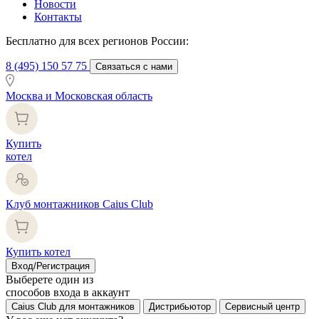
Новости
Контакты
Бесплатно для всех регионов России:
8 (495) 150 57 75
Связаться с нами
Москва и Московская область
Купить
котел
Клуб монтажников Caius Club
Купить котел
Вход/Регистрация
Выберете один из
способов входа в аккаунт
Caius Club для монтажников
Дистрибьютор
Сервисный центр