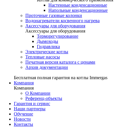
Настенные конденсационные
Напольные конденсационные
Проточные газовые колонки
Водонагреватели косвенного нагрева
Аксессуары для оборудования
Аксессуары для оборудования
Терморегулирование
Дымоходы
Гидравлика
Электрические котлы
Тепловые насосы
Печатная версия каталога с ценами
Архив документации
Бесплатная полная гарантия на котлы Immergas
Компания
Компания
О Компании
Референц-объекты
Гарантия и сервис
Наши партнеры
Обучение
Новости
Контакты