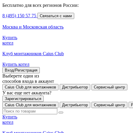
Бесплатно для всех регионов России:
8 (495) 150 57 75
Связаться с нами
Москва и Московская область
Купить
котел
Клуб монтажников Caius Club
Купить котел
Вход/Регистрация
Выберете один из
способов входа в аккаунт
Caius Club для монтажников
Дистрибьютор
Сервисный центр
У вас еще нет аккаунта?
Зарегистрироваться
Caius Club для монтажников
Дистрибьютор
Сервисный центр
Купить
котел
Клуб монтажников Caius Club