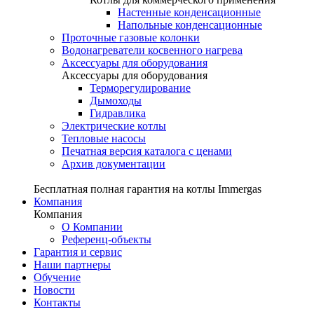
Настенные конденсационные
Напольные конденсационные
Проточные газовые колонки
Водонагреватели косвенного нагрева
Аксессуары для оборудования
Аксессуары для оборудования
Терморегулирование
Дымоходы
Гидравлика
Электрические котлы
Тепловые насосы
Печатная версия каталога с ценами
Архив документации
Бесплатная полная гарантия на котлы Immergas
Компания
Компания
О Компании
Референц-объекты
Гарантия и сервис
Наши партнеры
Обучение
Новости
Контакты