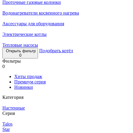
Проточные газовые колонки
Водонагреватели косвенного нагрева
Аксессуары для оборудования
Электрические котлы
Тепловые насосы
Подобрать котёл
Открыть фильтр
0
Фильтры
0
Хиты продаж
Премиум серия
Новинки
Категория
Настенные
Серия
Talos
Star