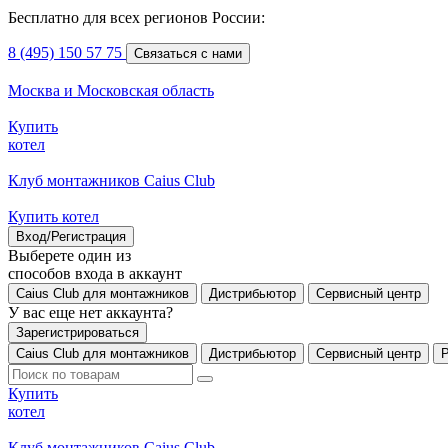
Бесплатно для всех регионов России:
8 (495) 150 57 75
Связаться с нами
Москва и Московская область
Купить
котел
Клуб монтажников Caius Club
Купить котел
Вход/Регистрация
Выберете один из
способов входа в аккаунт
Caius Club для монтажников
Дистрибьютор
Сервисный центр
У вас еще нет аккаунта?
Зарегистрироваться
Caius Club для монтажников
Дистрибьютор
Сервисный центр
Купить
котел
Клуб монтажников Caius Club