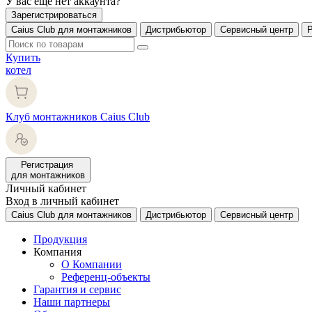
У вас еще нет аккаунта?
Зарегистрироваться
Caius Club для монтажников
Дистрибьютор
Сервисный центр
Купить
котел
Клуб монтажников Caius Club
Регистрация
для монтажников
Личный кабинет
Вход в личный кабинет
Caius Club для монтажников
Дистрибьютор
Сервисный центр
Продукция
Компания
О Компании
Референц-объекты
Гарантия и сервис
Наши партнеры