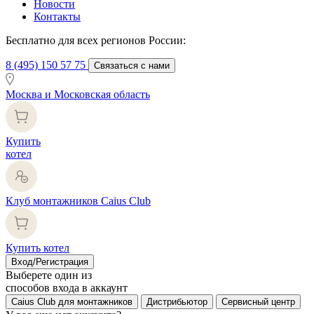
Новости
Контакты
Бесплатно для всех регионов России:
8 (495) 150 57 75
Связаться с нами
Москва и Московская область
Купить
котел
Клуб монтажников Caius Club
Купить котел
Вход/Регистрация
Выберете один из
способов входа в аккаунт
Caius Club для монтажников
Дистрибьютор
Сервисный центр