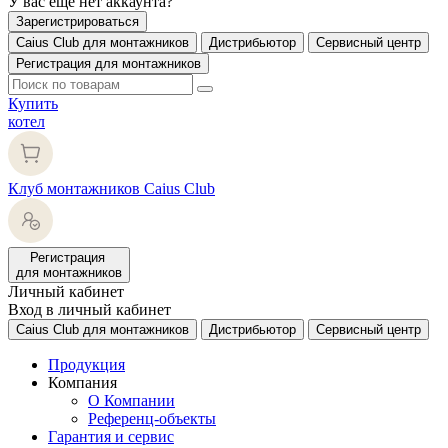
У вас еще нет аккаунта?
Зарегистрироваться
Caius Club для монтажников
Дистрибьютор
Сервисный центр
Регистрация для монтажников
Купить
котел
Клуб монтажников Caius Club
Регистрация
для монтажников
Личный кабинет
Вход в личный кабинет
Caius Club для монтажников
Дистрибьютор
Сервисный центр
Продукция
Компания
О Компании
Референц-объекты
Гарантия и сервис