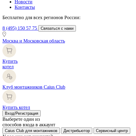
Новости
Контакты
Бесплатно для всех регионов России:
8 (495) 150 57 75
Связаться с нами
Москва и Московская область
Купить
котел
Клуб монтажников Caius Club
Купить котел
Вход/Регистрация
Выберете один из
способов входа в аккаунт
Caius Club для монтажников
Дистрибьютор
Сервисный центр