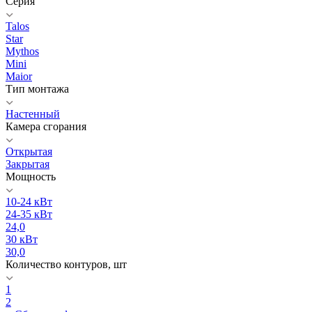
Серия
Talos
Star
Mythos
Mini
Maior
Тип монтажа
Настенный
Камера сгорания
Открытая
Закрытая
Мощность
10-24 кВт
24-35 кВт
24,0
30 кВт
30,0
Количество контуров, шт
1
2