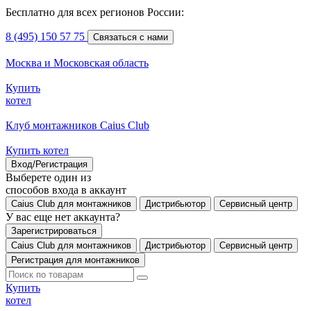
Бесплатно для всех регионов России:
8 (495) 150 57 75
Связаться с нами
Москва и Московская область
Купить
котел
Клуб монтажников Caius Club
Купить котел
Вход/Регистрация
Выберете один из
способов входа в аккаунт
Caius Club для монтажников
Дистрибьютор
Сервисный центр
У вас еще нет аккаунта?
Зарегистрироваться
Caius Club для монтажников
Дистрибьютор
Сервисный центр
Регистрация для монтажников
Купить
котел