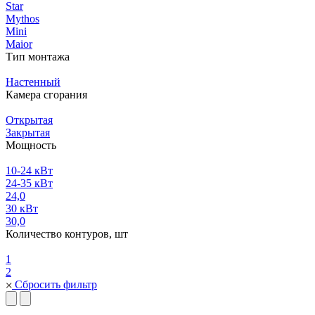
Star
Mythos
Mini
Maior
Тип монтажа
Настенный
Камера сгорания
Открытая
Закрытая
Мощность
10-24 кВт
24-35 кВт
24,0
30 кВт
30,0
Количество контуров, шт
1
2
Сбросить фильтр