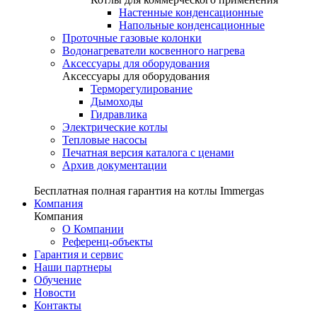
Настенные конденсационные
Напольные конденсационные
Проточные газовые колонки
Водонагреватели косвенного нагрева
Аксессуары для оборудования
Аксессуары для оборудования
Терморегулирование
Дымоходы
Гидравлика
Электрические котлы
Тепловые насосы
Печатная версия каталога с ценами
Архив документации
Бесплатная полная гарантия на котлы Immergas
Компания
Компания
О Компании
Референц-объекты
Гарантия и сервис
Наши партнеры
Обучение
Новости
Контакты