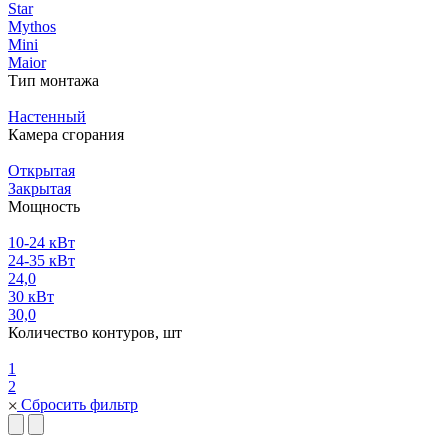
Star
Mythos
Mini
Maior
Тип монтажа
Настенный
Камера сгорания
Открытая
Закрытая
Мощность
10-24 кВт
24-35 кВт
24,0
30 кВт
30,0
Количество контуров, шт
1
2
Сбросить фильтр