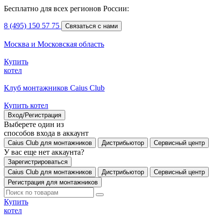
Бесплатно для всех регионов России:
8 (495) 150 57 75
Связаться с нами
Москва и Московская область
Купить
котел
Клуб монтажников Caius Club
Купить котел
Вход/Регистрация
Выберете один из
способов входа в аккаунт
Caius Club для монтажников
Дистрибьютор
Сервисный центр
У вас еще нет аккаунта?
Зарегистрироваться
Caius Club для монтажников
Дистрибьютор
Сервисный центр
Регистрация для монтажников
Купить
котел