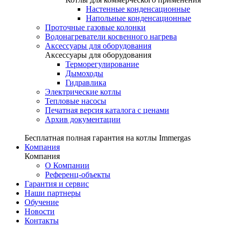
Настенные конденсационные
Напольные конденсационные
Проточные газовые колонки
Водонагреватели косвенного нагрева
Аксессуары для оборудования
Аксессуары для оборудования
Терморегулирование
Дымоходы
Гидравлика
Электрические котлы
Тепловые насосы
Печатная версия каталога с ценами
Архив документации
Бесплатная полная гарантия на котлы Immergas
Компания
Компания
О Компании
Референц-объекты
Гарантия и сервис
Наши партнеры
Обучение
Новости
Контакты