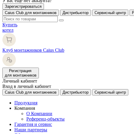
У вас еще нет аккаунта?
Зарегистрироваться
Caius Club для монтажников
Дистрибьютор
Сервисный центр
Купить
котел
Клуб монтажников Caius Club
Регистрация
для монтажников
Личный кабинет
Вход в личный кабинет
Caius Club для монтажников
Дистрибьютор
Сервисный центр
Продукция
Компания
О Компании
Референц-объекты
Гарантия и сервис
Наши партнеры