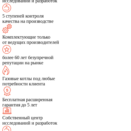
исследований и разработок
5 ступеней контроля
качества на производстве
Комплектующие только
от ведущих производителей
более 60 лет безупречной
репутации на рынке
Газовые котлы под любые
потребности клиента
Бесплатная расширенная
гарантия до 5 лет
Собственный центр
исследований и разработок