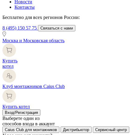
Новости
Контакты
Бесплатно для всех регионов России:
8 (495) 150 57 75
Связаться с нами
Москва и Московская область
Купить
котел
Клуб монтажников Caius Club
Купить котел
Вход/Регистрация
Выберете один из
способов входа в аккаунт
Caius Club для монтажников
Дистрибьютор
Сервисный центр