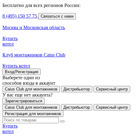
Бесплатно для всех регионов России:
8 (495) 150 57 75
Связаться с нами
Москва и Московская область
Купить
котел
Клуб монтажников Caius Club
Купить котел
Вход/Регистрация
Выберете один из
способов входа в аккаунт
Caius Club для монтажников
Дистрибьютор
Сервисный центр
У вас еще нет аккаунта?
Зарегистрироваться
Caius Club для монтажников
Дистрибьютор
Сервисный центр
Регистрация для монтажников
Купить
котел