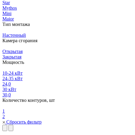
Star
Mythos
Mini
Maior
Тип монтажа
Настенный
Камера сгорания
Открытая
Закрытая
Мощность
10-24 кВт
24-35 кВт
24,0
30 кВт
30,0
Количество контуров, шт
1
2
Сбросить фильтр