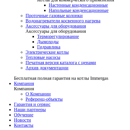
Настенные конденсационные
Напольные конденсационные
Проточные газовые колонки
Водонагреватели косвенного нагрева
Аксессуары для оборудования
Аксессуары для оборудования
Терморегулирование
Дымоходы
Гидравлика
Электрические котлы
Тепловые насосы
Печатная версия каталога с ценами
Архив документации
Бесплатная полная гарантия на котлы Immergas
Компания
Компания
О Компании
Референц-объекты
Гарантия и сервис
Наши партнеры
Обучение
Новости
Контакты