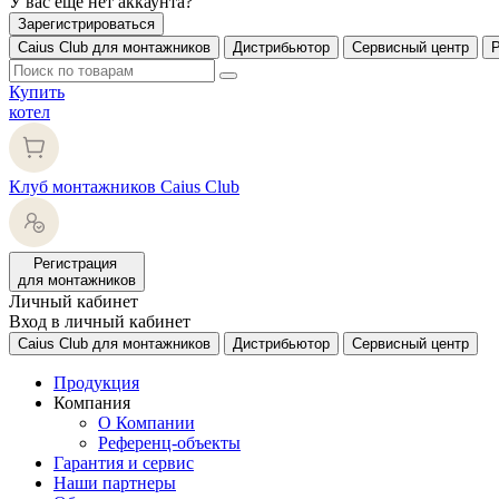
У вас еще нет аккаунта?
Зарегистрироваться
Caius Club для монтажников
Дистрибьютор
Сервисный центр
Купить
котел
Клуб монтажников Caius Club
Регистрация
для монтажников
Личный кабинет
Вход в личный кабинет
Caius Club для монтажников
Дистрибьютор
Сервисный центр
Продукция
Компания
О Компании
Референц-объекты
Гарантия и сервис
Наши партнеры