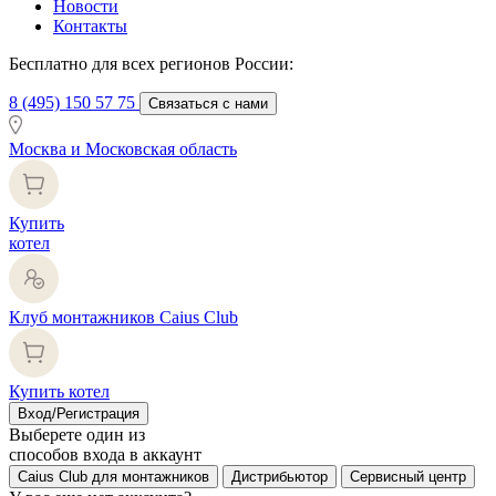
Новости
Контакты
Бесплатно для всех регионов России:
8 (495) 150 57 75
Связаться с нами
Москва и Московская область
Купить
котел
Клуб монтажников Caius Club
Купить котел
Вход/Регистрация
Выберете один из
способов входа в аккаунт
Caius Club для монтажников
Дистрибьютор
Сервисный центр