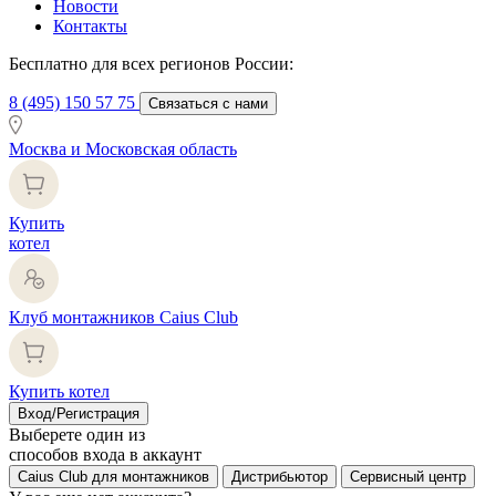
Новости
Контакты
Бесплатно для всех регионов России:
8 (495) 150 57 75
Связаться с нами
Москва и Московская область
Купить
котел
Клуб монтажников Caius Club
Купить котел
Вход/Регистрация
Выберете один из
способов входа в аккаунт
Caius Club для монтажников
Дистрибьютор
Сервисный центр