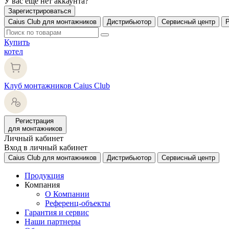
У вас еще нет аккаунта?
Зарегистрироваться
Caius Club для монтажников
Дистрибьютор
Сервисный центр
Купить
котел
Клуб монтажников Caius Club
Регистрация
для монтажников
Личный кабинет
Вход в личный кабинет
Caius Club для монтажников
Дистрибьютор
Сервисный центр
Продукция
Компания
О Компании
Референц-объекты
Гарантия и сервис
Наши партнеры