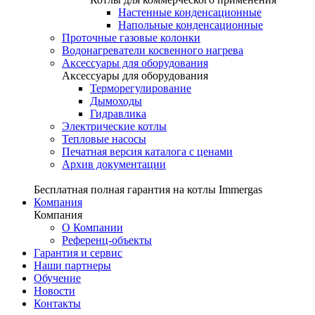
Настенные конденсационные
Напольные конденсационные
Проточные газовые колонки
Водонагреватели косвенного нагрева
Аксессуары для оборудования
Аксессуары для оборудования
Терморегулирование
Дымоходы
Гидравлика
Электрические котлы
Тепловые насосы
Печатная версия каталога с ценами
Архив документации
Бесплатная полная гарантия на котлы Immergas
Компания
Компания
О Компании
Референц-объекты
Гарантия и сервис
Наши партнеры
Обучение
Новости
Контакты