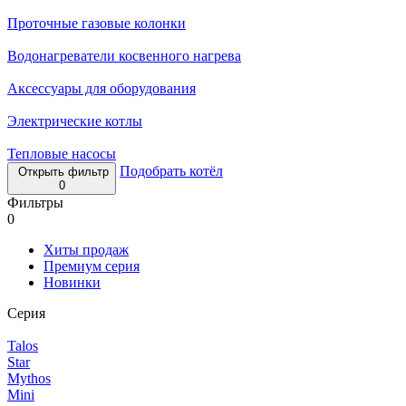
Проточные газовые колонки
Водонагреватели косвенного нагрева
Аксессуары для оборудования
Электрические котлы
Тепловые насосы
Подобрать котёл
Открыть фильтр
0
Фильтры
0
Хиты продаж
Премиум серия
Новинки
Серия
Talos
Star
Mythos
Mini