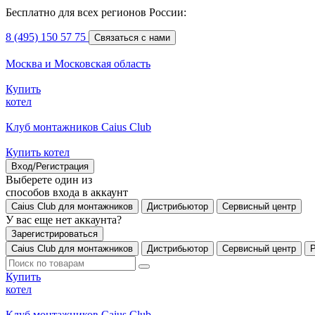
Бесплатно для всех регионов России:
8 (495) 150 57 75
Связаться с нами
Москва и Московская область
Купить
котел
Клуб монтажников Caius Club
Купить котел
Вход/Регистрация
Выберете один из
способов входа в аккаунт
Caius Club для монтажников
Дистрибьютор
Сервисный центр
У вас еще нет аккаунта?
Зарегистрироваться
Caius Club для монтажников
Дистрибьютор
Сервисный центр
Купить
котел
Клуб монтажников Caius Club