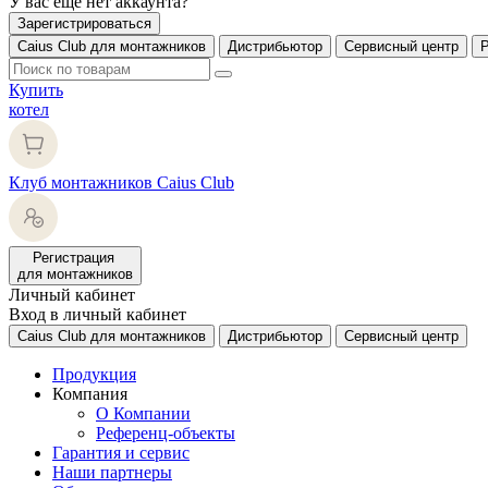
У вас еще нет аккаунта?
Зарегистрироваться
Caius Club для монтажников
Дистрибьютор
Сервисный центр
Купить
котел
Клуб монтажников Caius Club
Регистрация
для монтажников
Личный кабинет
Вход в личный кабинет
Caius Club для монтажников
Дистрибьютор
Сервисный центр
Продукция
Компания
О Компании
Референц-объекты
Гарантия и сервис
Наши партнеры