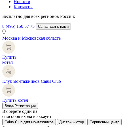
Новости
Контакты
Бесплатно для всех регионов России:
8 (495) 150 57 75
Связаться с нами
Москва и Московская область
Купить
котел
Клуб монтажников Caius Club
Купить котел
Вход/Регистрация
Выберете один из
способов входа в аккаунт
Caius Club для монтажников
Дистрибьютор
Сервисный центр