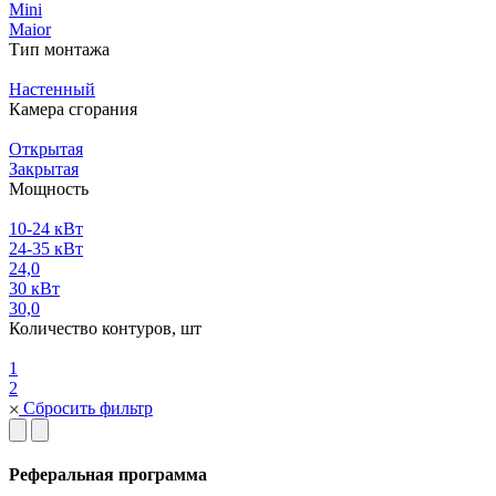
Mini
Maior
Тип монтажа
Настенный
Камера сгорания
Открытая
Закрытая
Мощность
10-24 кВт
24-35 кВт
24,0
30 кВт
30,0
Количество контуров, шт
1
2
Сбросить фильтр
Реферальная программа