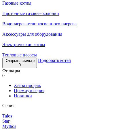
Газовые котлы
Проточные газовые колонки
Водонагреватели косвенного нагрева
Аксессуары для оборудования
Электрические котлы
Тепловые насосы
Подобрать котёл
Открыть фильтр
0
Фильтры
0
Хиты продаж
Премиум серия
Новинки
Серия
Talos
Star
Mythos