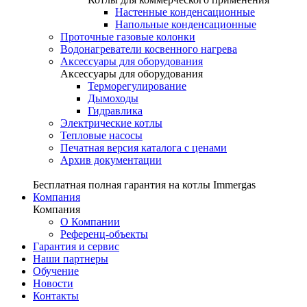
Настенные конденсационные
Напольные конденсационные
Проточные газовые колонки
Водонагреватели косвенного нагрева
Аксессуары для оборудования
Аксессуары для оборудования
Терморегулирование
Дымоходы
Гидравлика
Электрические котлы
Тепловые насосы
Печатная версия каталога с ценами
Архив документации
Бесплатная полная гарантия на котлы Immergas
Компания
Компания
О Компании
Референц-объекты
Гарантия и сервис
Наши партнеры
Обучение
Новости
Контакты