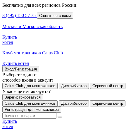
Бесплатно для всех регионов России:
8 (495) 150 57 75
Связаться с нами
Москва и Московская область
Купить
котел
Клуб монтажников Caius Club
Купить котел
Вход/Регистрация
Выберете один из
способов входа в аккаунт
Caius Club для монтажников
Дистрибьютор
Сервисный центр
У вас еще нет аккаунта?
Зарегистрироваться
Caius Club для монтажников
Дистрибьютор
Сервисный центр
Регистрация для монтажников
Купить
котел