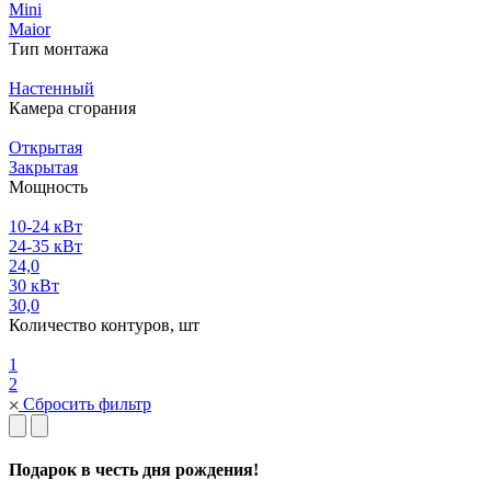
Mini
Maior
Тип монтажа
Настенный
Камера сгорания
Открытая
Закрытая
Мощность
10-24 кВт
24-35 кВт
24,0
30 кВт
30,0
Количество контуров, шт
1
2
Сбросить фильтр
Подарок в честь дня рождения!