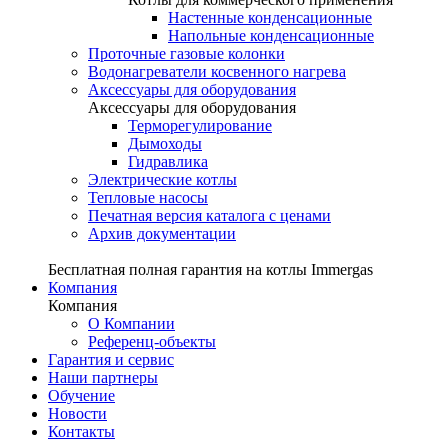
Настенные конденсационные
Напольные конденсационные
Проточные газовые колонки
Водонагреватели косвенного нагрева
Аксессуары для оборудования
Аксессуары для оборудования
Терморегулирование
Дымоходы
Гидравлика
Электрические котлы
Тепловые насосы
Печатная версия каталога с ценами
Архив документации
Бесплатная полная гарантия на котлы Immergas
Компания
Компания
О Компании
Референц-объекты
Гарантия и сервис
Наши партнеры
Обучение
Новости
Контакты