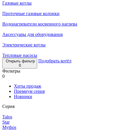
Газовые котлы
Проточные газовые колонки
Водонагреватели косвенного нагрева
Аксессуары для оборудования
Электрические котлы
Тепловые насосы
Подобрать котёл
Открыть фильтр
0
Фильтры
0
Хиты продаж
Премиум серия
Новинки
Серия
Talos
Star
Mythos