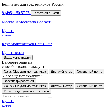
Бесплатно для всех регионов России:
8 (495) 150 57 75
Связаться с нами
Москва и Московская область
Купить
котел
Клуб монтажников Caius Club
Купить котел
Вход/Регистрация
Выберете один из
способов входа в аккаунт
Caius Club для монтажников
Дистрибьютор
Сервисный центр
У вас еще нет аккаунта?
Зарегистрироваться
Caius Club для монтажников
Дистрибьютор
Сервисный центр
Регистрация для монтажников
Купить
котел