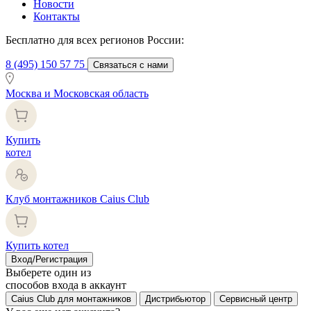
Новости
Контакты
Бесплатно для всех регионов России:
8 (495) 150 57 75
Связаться с нами
Москва и Московская область
Купить
котел
Клуб монтажников Caius Club
Купить котел
Вход/Регистрация
Выберете один из
способов входа в аккаунт
Caius Club для монтажников
Дистрибьютор
Сервисный центр