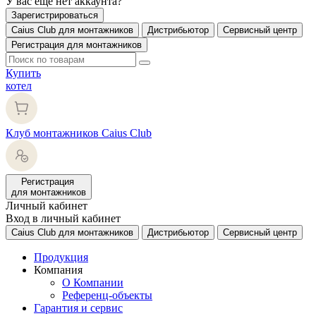
У вас еще нет аккаунта?
Зарегистрироваться
Caius Club для монтажников
Дистрибьютор
Сервисный центр
Регистрация для монтажников
Купить
котел
Клуб монтажников Caius Club
Регистрация
для монтажников
Личный кабинет
Вход в личный кабинет
Caius Club для монтажников
Дистрибьютор
Сервисный центр
Продукция
Компания
О Компании
Референц-объекты
Гарантия и сервис