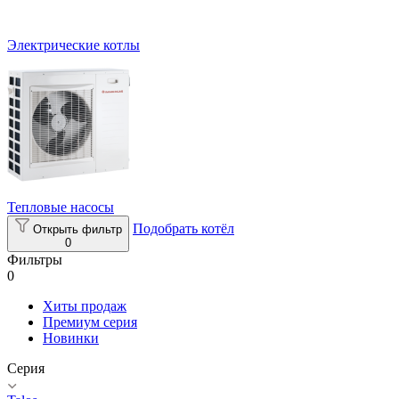
Электрические котлы
Тепловые насосы
Подобрать котёл
Открыть фильтр
0
Фильтры
0
Хиты продаж
Премиум серия
Новинки
Серия