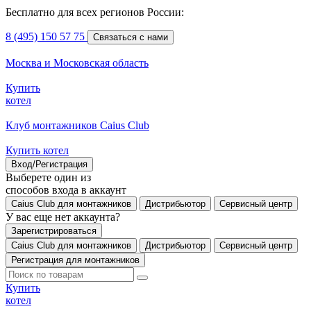
Бесплатно для всех регионов России:
8 (495) 150 57 75
Связаться с нами
Москва и Московская область
Купить
котел
Клуб монтажников Caius Club
Купить котел
Вход/Регистрация
Выберете один из
способов входа в аккаунт
Caius Club для монтажников
Дистрибьютор
Сервисный центр
У вас еще нет аккаунта?
Зарегистрироваться
Caius Club для монтажников
Дистрибьютор
Сервисный центр
Регистрация для монтажников
Купить
котел