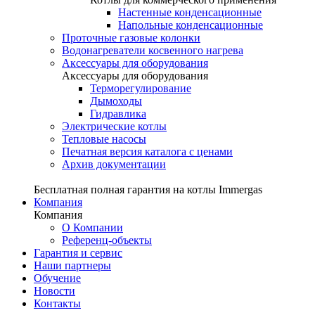
Настенные конденсационные
Напольные конденсационные
Проточные газовые колонки
Водонагреватели косвенного нагрева
Аксессуары для оборудования
Аксессуары для оборудования
Терморегулирование
Дымоходы
Гидравлика
Электрические котлы
Тепловые насосы
Печатная версия каталога с ценами
Архив документации
Бесплатная полная гарантия на котлы Immergas
Компания
Компания
О Компании
Референц-объекты
Гарантия и сервис
Наши партнеры
Обучение
Новости
Контакты