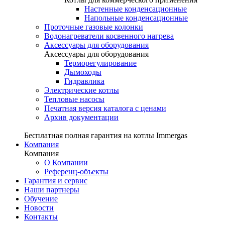
Настенные конденсационные
Напольные конденсационные
Проточные газовые колонки
Водонагреватели косвенного нагрева
Аксессуары для оборудования
Аксессуары для оборудования
Терморегулирование
Дымоходы
Гидравлика
Электрические котлы
Тепловые насосы
Печатная версия каталога с ценами
Архив документации
Бесплатная полная гарантия на котлы Immergas
Компания
Компания
О Компании
Референц-объекты
Гарантия и сервис
Наши партнеры
Обучение
Новости
Контакты