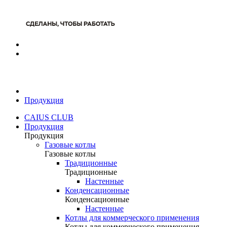
Продукция
CAIUS CLUB
Продукция
Продукция
Газовые котлы
Газовые котлы
Традиционные
Традиционные
Настенные
Конденсационные
Конденсационные
Настенные
Котлы для коммерческого применения
Котлы для коммерческого применения