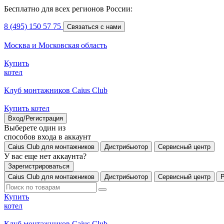
Бесплатно для всех регионов России:
8 (495) 150 57 75
Связаться с нами
Москва и Московская область
Купить
котел
Клуб монтажников Caius Club
Купить котел
Вход/Регистрация
Выберете один из
способов входа в аккаунт
Caius Club для монтажников
Дистрибьютор
Сервисный центр
У вас еще нет аккаунта?
Зарегистрироваться
Caius Club для монтажников
Дистрибьютор
Сервисный центр
Купить
котел
Клуб монтажников Caius Club