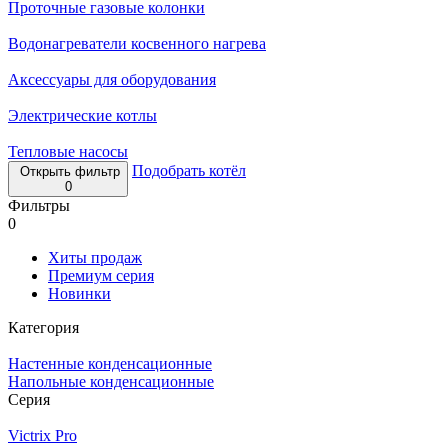
Проточные газовые колонки
Водонагреватели косвенного нагрева
Аксессуары для оборудования
Электрические котлы
Тепловые насосы
Подобрать котёл
Открыть фильтр
0
Фильтры
0
Хиты продаж
Премиум серия
Новинки
Категория
Настенные конденсационные
Напольные конденсационные
Серия
Victrix Pro